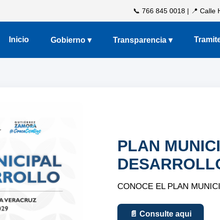
📞 766 845 0018 | 📍 Calle
Inicio
Tramit
Gobierno ▾
Transparencia ▾
PLAN MUNIC
DESARROLL
CONOCE EL PLAN MUNICI
📄 Consulte aqui