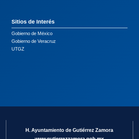
Sitios de Interés
Gobierno de México
Gobierno de Veracruz
UTGZ
H. Ayuntamiento de Gutiérrez Zamora
www.gutierrezzamora.gob.mx