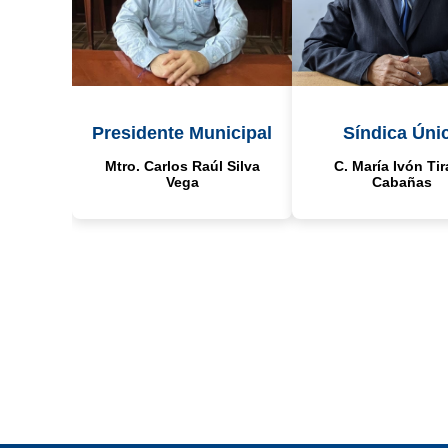
Presidente Municipal
Síndica Úni
Mtro. Carlos Raúl Silva
C. María Ivón Ti
Vega
Cabañas