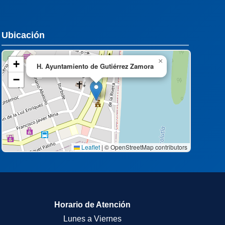
Ubicación
×
+
H. Ayuntamiento de Gutiérrez Zamora
−
Leaflet
|
© OpenStreetMap contributors
Horario de Atención
Lunes a Viernes