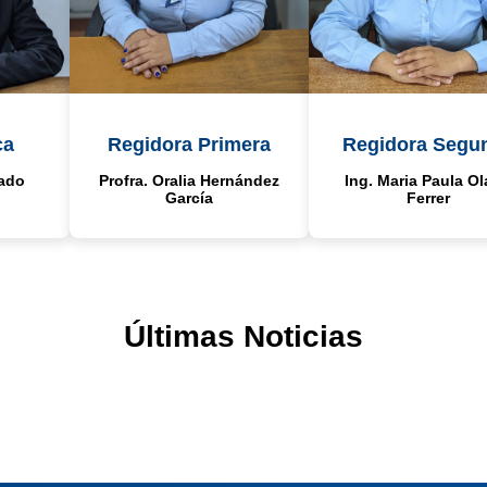
ca
Regidora Primera
Regidora Segu
rado
Profra. Oralia Hernández
Ing. Maria Paula Ol
García
Ferrer
Últimas Noticias