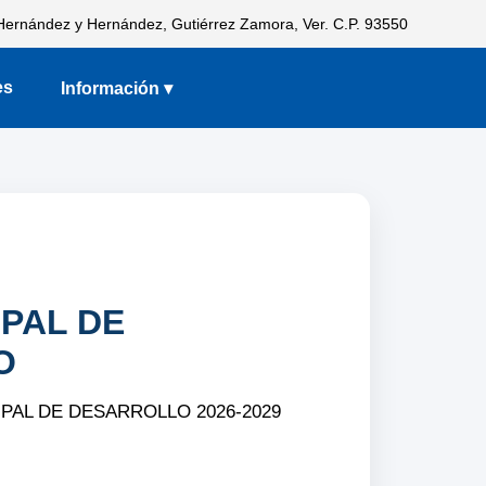
 Hernández y Hernández, Gutiérrez Zamora, Ver. C.P. 93550
es
Información ▾
IPAL DE
O
PAL DE DESARROLLO 2026-2029