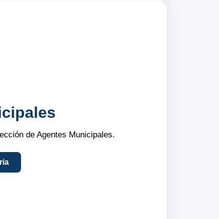
cipales
elección de Agentes Municipales.
ria